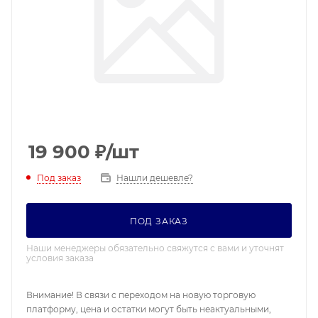
19 900
₽
/шт
Под заказ
Нашли дешевле?
ПОД ЗАКАЗ
Наши менеджеры обязательно свяжутся с вами и уточнят
условия заказа
Внимание! В связи с переходом на новую торговую
платформу, цена и остатки могут быть неактуальными,