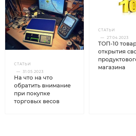
СТАТЬИ
—
27.04.2023
ТОП-10 това
открытия св
продуктовог
СТАТЬИ
магазина
—
31.05.2023
На что на что
обратить внимание
при покупке
торговых весов