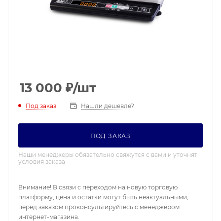
13 000
₽
/шт
Под заказ
Нашли дешевле?
ПОД ЗАКАЗ
Наши менеджеры обязательно свяжутся с вами и уточнят
условия заказа
Внимание! В связи с переходом на новую торговую
платформу, цена и остатки могут быть неактуальными,
перед заказом проконсультируйтесь с менеджером
интернет-магазина.