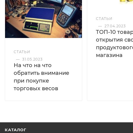
СТАТЬИ
—
27.04.2023
ТОП-10 това
открытия св
продуктовог
СТАТЬИ
магазина
—
31.05.2023
На что на что
обратить внимание
при покупке
торговых весов
КАТАЛОГ