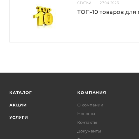
СТАТЬИ
—
27.04.2023
ТОП-10 товаров для
КАТАЛОГ
КОМПАНИЯ
АКЦИИ
О компании
Новости
УСЛУГИ
Контакты
Документы