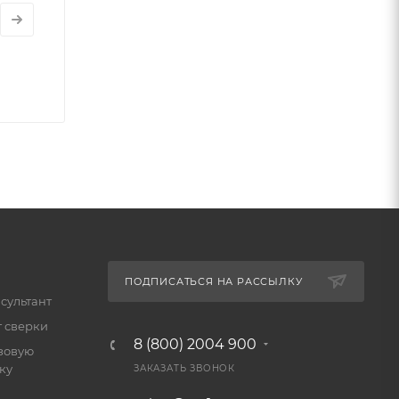
ПОДПИСАТЬСЯ НА РАССЫЛКУ
сультант
т сверки
8 (800) 2004 900
зовую
ку
ЗАКАЗАТЬ ЗВОНОК