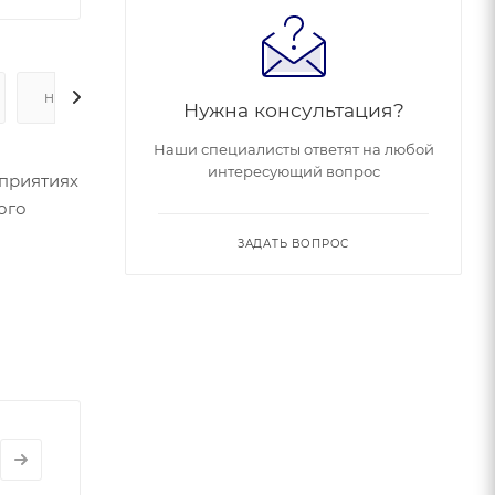
НАЛИЧИЕ
Нужна консультация?
Наши специалисты ответят на любой
интересующий вопрос
приятиях
ого
ЗАДАТЬ ВОПРОС
ия: до 20
 покраска)