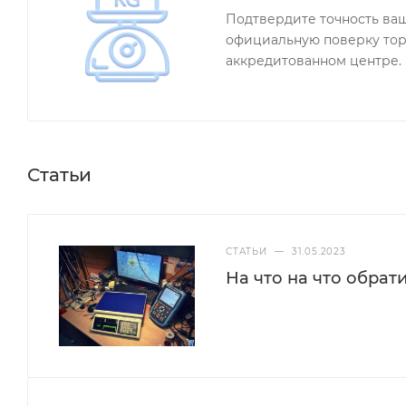
Подтвердите точность ва
официальную поверку тор
аккредитованном центре.
Статьи
СТАТЬИ
—
31.05.2023
На что на что обрат