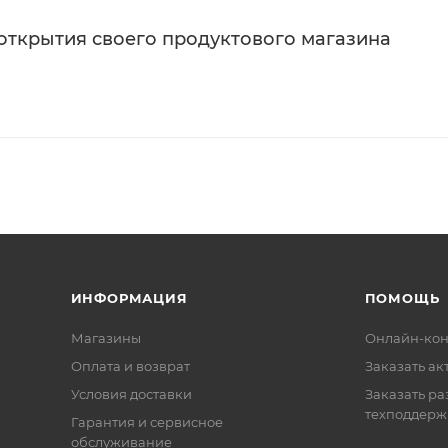
 открытия своего продуктового магазина
ИНФОРМАЦИЯ
ПОМОЩЬ
Магазины
Онлайн-кон
Оплата и возврат
Заказать ак
Условия доставки
Заказать ра
техподдерж
Гарантия и сервисное
обслуживание