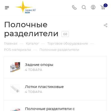
0
Полочные
разделители
68
—
—
—
Главная
Каталог
Торговое оборудование
—
POS-материалы
Полочные разделители
Задние опоры
4 ТОВАРА
Лотки пластиковые
4 ТОВАРА
Полочные разделители с