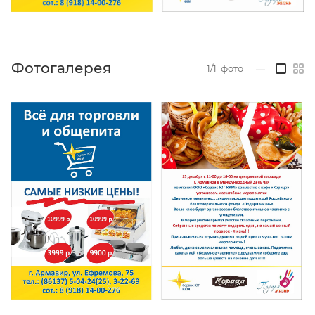
Фотогалерея
1/1
фото
—