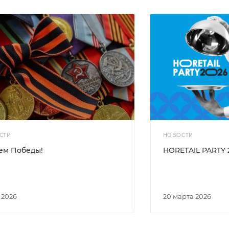
СТИ
НОВОСТИ
ем Победы!
HORETAIL PARTY 
я 2026
20 марта 2026