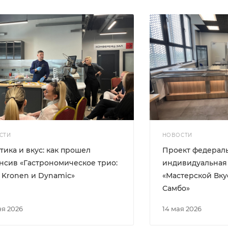
СТИ
НОВОСТИ
тика и вкус: как прошел
Проект федераль
нсив «Гастрономическое трио:
индивидуальная 
 Kronen и Dynamic»
«Мастерской Вку
Самбо»
ня 2026
14 мая 2026