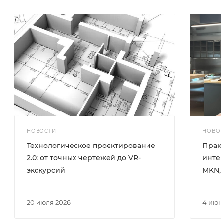
НОВОСТИ
НОВО
Технологическое проектирование
Прак
2.0: от точных чертежей до VR-
инте
экскурсий
MKN,
20 июля 2026
4 ию