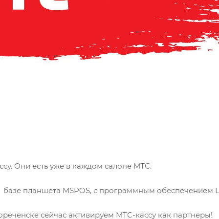
ссу. Они есть уже в каждом салоне МТС.
а базе планшета MSPOS, с программным обеспечением Li
реченске сейчас активируем МТС-кассу как партнеры!