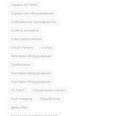
Сервис-ЮГ-ККМ
Сервисное обслуживание
Собственное производство
Советы эксперта
Спецпредложения
Спорт Режим
Статья
Тепловое оборудование
Тимбилдинг
Торговое оборудование
торговое оборудование
ТС ПИоТ
Управление отелем
Учет товаров
Фармбизнес
фреш-бар
Холодильное оборудование