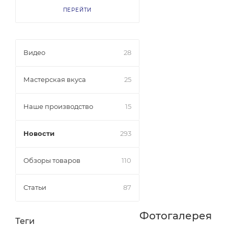
ПЕРЕЙТИ
Видео
28
Мастерская вкуса
25
Наше производство
15
Новости
293
Обзоры товаров
110
Статьи
87
Фотогалерея
Теги