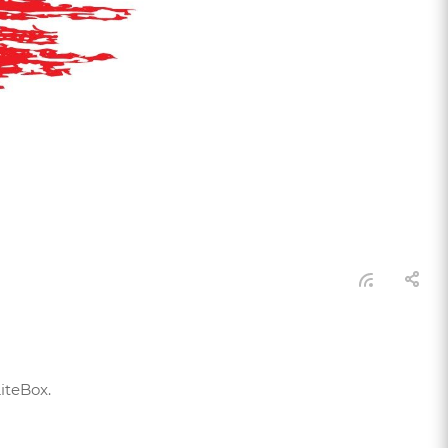
teBox.