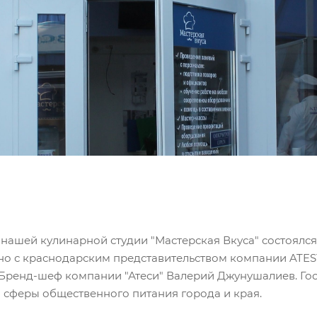
в нашей кулинарной студии "Мастерская Вкуса" состоялся
о с краснодарским представительством компании ATES
 Бренд-шеф компании "Атеси" Валерий Джунушалиев. Го
 сферы общественного питания города и края.