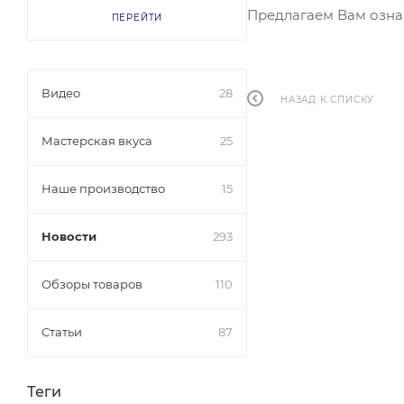
Предлагаем Вам ознак
ПЕРЕЙТИ
Видео
28
НАЗАД К СПИСКУ
Мастерская вкуса
25
Наше производство
15
Новости
293
Обзоры товаров
110
Статьи
87
Теги