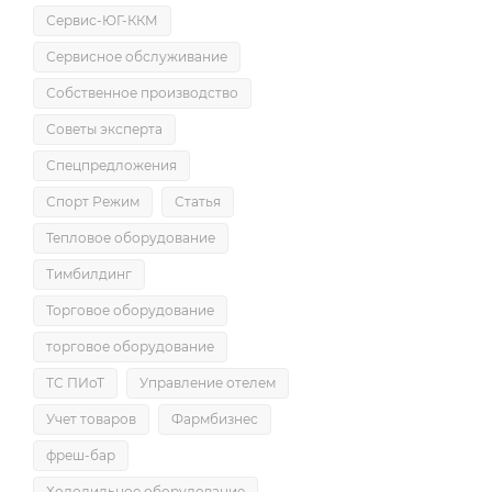
Сервис-ЮГ-ККМ
Сервисное обслуживание
Собственное производство
Советы эксперта
Спецпредложения
Спорт Режим
Статья
Тепловое оборудование
Тимбилдинг
Торговое оборудование
торговое оборудование
ТС ПИоТ
Управление отелем
Учет товаров
Фармбизнес
фреш-бар
Холодильное оборудование