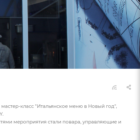
 мастер-класс "Итальянское меню в Новый год",
Y.
стями мероприятия стали повара, управляющие и