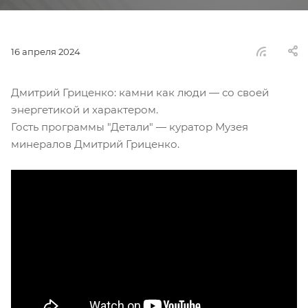
16 апреля 2024
Дмитрий Гриценко: камни как люди — со своей
энергетикой и характером.
Гость программы "Детали" — куратор Музея
минералов Дмитрий Гриценко.