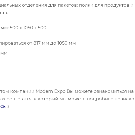
ециальных отделения для пакетов; полки для продуктов
ста.
м: 500 x 1050 x 500.
лироваться от 817 мм до 1050 мм
0мм
м
том компании Modern Expo Вы можете ознакомиться на 
рах есть статья, в который мы можете подробнее познак
есь
:)