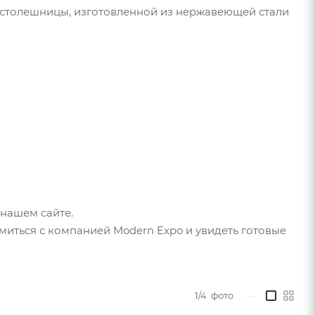
 и столешницы, изготовленной из нержавеющей стали
нашем сайте.
омиться с компанией Modern Expo и увидеть готовые
1/4
фото
—