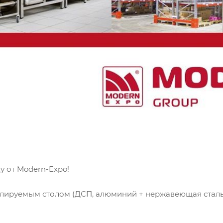
у от Modern-Expo!
гулируемым столом (ДСП, алюминий + нержавеющая сталь