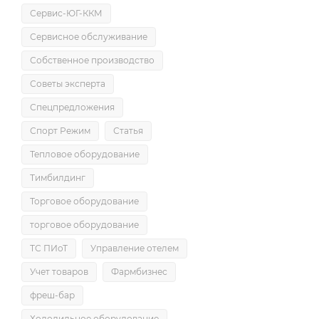
Сервис-ЮГ-ККМ
Сервисное обслуживание
Собственное производство
Советы эксперта
Спецпредложения
Спорт Режим
Статья
Тепловое оборудование
Тимбилдинг
Торговое оборудование
торговое оборудование
ТС ПИоТ
Управление отелем
Учет товаров
Фармбизнес
фреш-бар
Холодильное оборудование