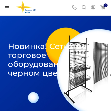
0
Новинка! Сетчатое
торговое
оборудование в
черном цвете!