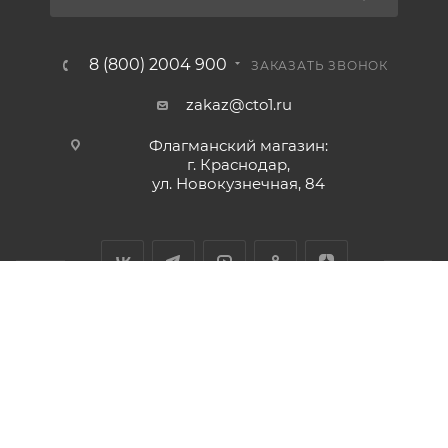
8 (800) 2004 900
ЗАКАЗАТЬ ЗВОНОК
zakaz@cto1.ru
Флагманский магазин:
г. Краснодар,
ул. Новокузнечная, 84
2026 © Сервис-ЮГ-ККМ - интернет-магазин