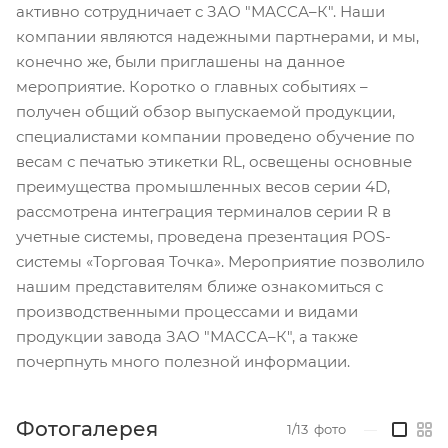
активно сотрудничает с ЗАО "МАССА–К". Наши
компании являются надежными партнерами, и мы,
конечно же, были приглашены на данное
мероприятие. Коротко о главных событиях –
получен общий обзор выпускаемой продукции,
специалистами компании проведено обучение по
весам с печатью этикетки RL, освещены основные
преимущества промышленных весов серии 4D,
рассмотрена интеграция терминалов серии R в
учетные системы, проведена презентация POS-
системы «Торговая Точка». Мероприятие позволило
нашим представителям ближе ознакомиться с
производственными процессами и видами
продукции завода ЗАО "МАССА–К", а также
почерпнуть много полезной информации.
Фотогалерея
1/13
фото
—