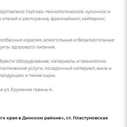
едставлено торгово-технологическое, кухонное и
 отелей и ресторанов, франчайзинг, кейтеринг,
колбасные изделия, алкогольные и безалкогольные
укты здорового питания.
брести оборудование, материалы и технологии
истические услуги, посадочный материал, вина и
родукции, а также сыры.
ул. Круизная гавань 4.
о края в Динском районе», ст. Пластуновская