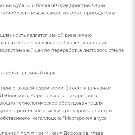
ваний Кубани и более 60 предприятий. Одни
 приобрести новые связи, которые пригодятся в
шленность является самой динамично
лет в районе реализовано 3 инвестиционных
зводственный цех по переработке листового стекла
ать промышленный парк.
 прилегающей территории. В гости к динчанам
Лабинского, Кореновского, Тихорецкого,
скающих технологическое оборудование для
сухие строительные смеси, тротуарную плитку и
обственного металлоцеха "Мастерская вкуса"
шленной политики Михаил Дорожков, глава