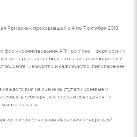
я Ярмарка», проходившей с 4 по 7 октября 2018
ых форм хозяйствования АПК региона – фермерских
дукцию представтлт более тысячи производителей.
ство, растениеводство и садоводство, пивоварение
 каждого дня на сцене выступали краевые и
лючила в себя круглые столы и совещания по
 мастер-классы.
арского края Вениамин Иванович Кондратьев!