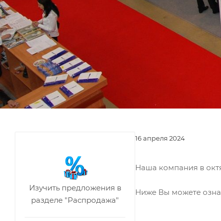
16 апреля 2024
Наша компания в октя
Изучить предложения в
Ниже Вы можете озна
разделе "Распродажа"