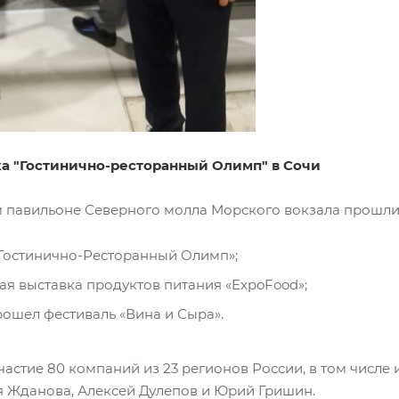
а "Гостинично-ресторанный Олимп" в Сочи
м павильоне Северного молла Морского вокзала прошли
Гостинично-Ресторанный Олимп»;
я выставка продуктов питания «ExpoFood»;
рошел фестиваль «Вина и Сыра».
частие 80 компаний из 23 регионов России, в том числ
 Жданова, Алексей Дулепов и Юрий Гришин.