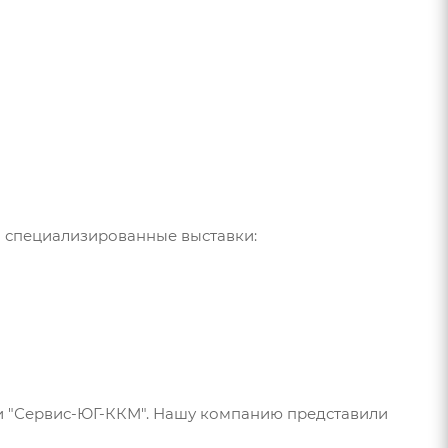
 специализированные выставки:
е и "Сервис-ЮГ-ККМ". Нашу компанию представили