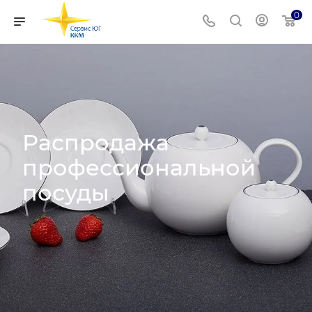
0
Распродажа
профессиональной
посуды