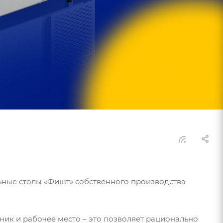
ьные столы «Фишт» собственного производства
ьник и рабочее место – это позволяет рационально