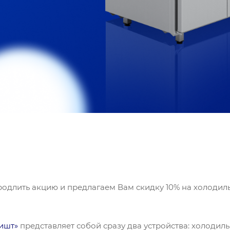
родлить акцию и предлагаем Вам скидку 10% на холодил
ишт»
представляет собой сразу два устройства: холодил