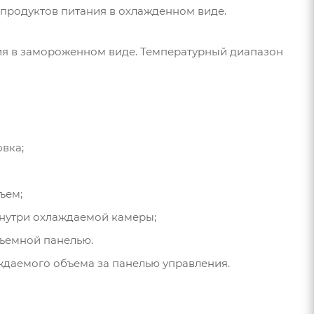
продуктов питания в охлажденном виде.
ия в замороженном виде. Температурный диапазон
вка;
ъем;
нутри охлаждаемой камеры;
съемной панелью.
ждаемого объема за панелью управления.