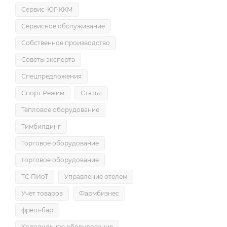
Сервис-ЮГ-ККМ
Сервисное обслуживание
Собственное производство
Советы эксперта
Спецпредложения
Спорт Режим
Статья
Тепловое оборудование
Тимбилдинг
Торговое оборудование
торговое оборудование
ТС ПИоТ
Управление отелем
Учет товаров
Фармбизнес
фреш-бар
Холодильное оборудование