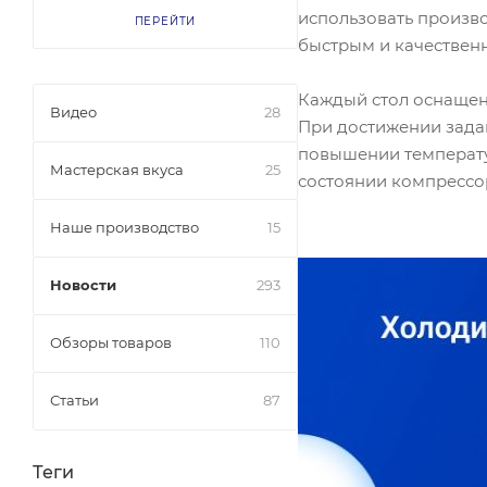
использовать произво
ПЕРЕЙТИ
быстрым и качествен
Каждый стол оснащен
Видео
28
При достижении зада
повышении температу
Мастерская вкуса
25
состоянии компрессор
Наше производство
15
Новости
293
Обзоры товаров
110
Статьи
87
Теги