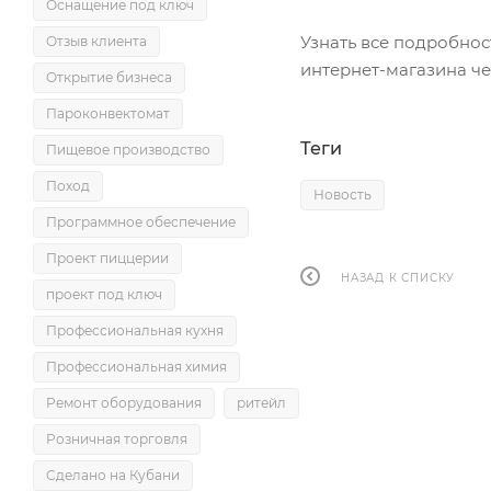
Оснащение под ключ
Узнать все подробно
Отзыв клиента
интернет-магазина ч
Открытие бизнеса
Пароконвектомат
Теги
Пищевое производство
Поход
Новость
Программное обеспечение
Проект пиццерии
НАЗАД К СПИСКУ
проект под ключ
Профессиональная кухня
Профессиональная химия
Ремонт оборудования
ритейл
Розничная торговля
Сделано на Кубани