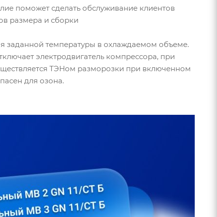
елие поможет сделать обслуживание клиентов
ов размера и сборки
я заданной температуры в охлаждаемом объеме.
ключает электродвигатель компрессора, при
существляется ТЭНом разморозки при включенном
пасен для озона.