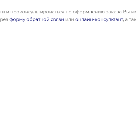
сти и проконсультироваться по оформлению заказа Вы 
ерез
форму обратной связи
или
онлайн-консультант
, а т