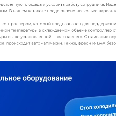
дственную площадь и ускорить работу сотрудника. Изд
ным. В нашем каталоге представлено несколько вариант
 контроллером, который предназначен для поддержани
нной температуры в охлаждаемом объеме контроллер от
ры выше установленной – включает его. Оттаивание о
а, происходит автоматически. Также, фреон R-134А безо