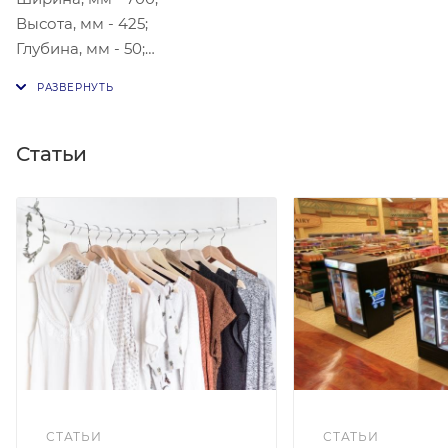
Высота, мм - 425;
Глубина, мм - 50;
Материал: пвх, уф-печать, пластиковые рамки и
карманы, рамка металл.
Статьи
СТАТЬИ
СТАТЬИ