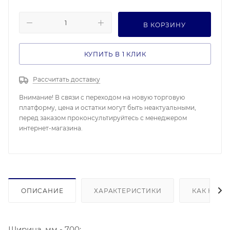
В КОРЗИНУ
КУПИТЬ В 1 КЛИК
Рассчитать доставку
Внимание! В связи с переходом на новую торговую
платформу, цена и остатки могут быть неактуальными,
перед заказом проконсультируйтесь с менеджером
интернет-магазина.
ОПИСАНИЕ
ХАРАКТЕРИСТИКИ
КАК КУПИ
Ширина, мм - 700;