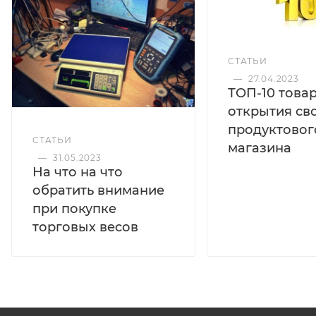
СТАТЬИ
—
27.04.2023
ТОП-10 това
открытия св
продуктовог
СТАТЬИ
магазина
—
31.05.2023
На что на что
обратить внимание
при покупке
торговых весов