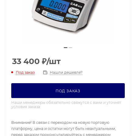
33 400
₽
/шт
Под заказ
Нашли дешевле?
ПОД ЗАКАЗ
Наши менеджеры обязательно свяжутся с вами и уточнят
условия заказа
Внимание! В связи с переходом на новую торговую
платформу, цена и остатки могут быть неактуальными,
перед заказом проконсультируйтесь с менеджером