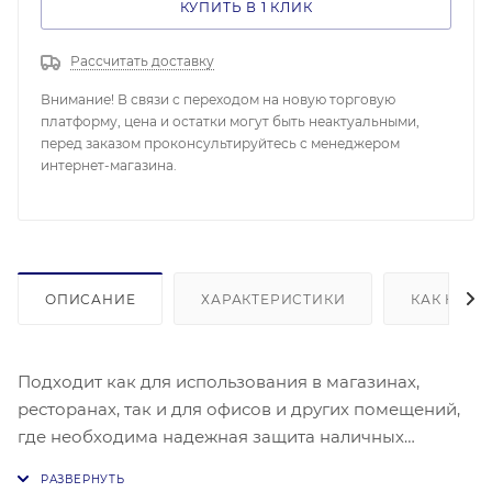
КУПИТЬ В 1 КЛИК
Рассчитать доставку
Внимание! В связи с переходом на новую торговую
платформу, цена и остатки могут быть неактуальными,
перед заказом проконсультируйтесь с менеджером
интернет-магазина.
ОПИСАНИЕ
ХАРАКТЕРИСТИКИ
КАК КУПИ
Подходит как для использования в магазинах,
ресторанах, так и для офисов и других помещений,
где необходима надежная защита наличных
средств.
- Механизм PUSH позволяет открыть ящик одним