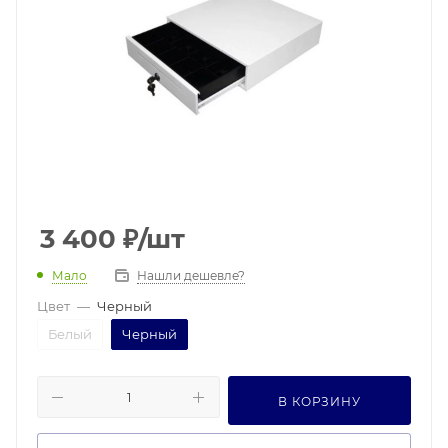
3 400
₽
/шт
Мало
Нашли дешевле?
Цвет
—
Черный
Белый
Черный
В КОРЗИНУ