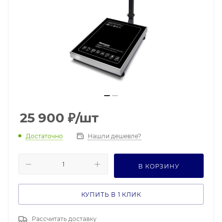
25 900
₽
/шт
Достаточно
Нашли дешевле?
В КОРЗИНУ
КУПИТЬ В 1 КЛИК
Рассчитать доставку