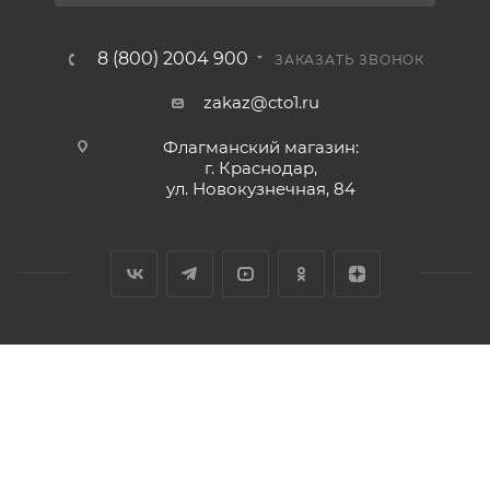
8 (800) 2004 900
ЗАКАЗАТЬ ЗВОНОК
zakaz@cto1.ru
Флагманский магазин:
г. Краснодар,
ул. Новокузнечная, 84
2026 © Сервис-ЮГ-ККМ - интернет-магазин