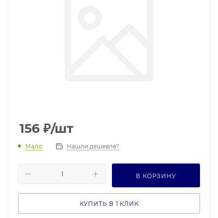
156
₽
/шт
Мало
Нашли дешевле?
В КОРЗИНУ
КУПИТЬ В 1 КЛИК