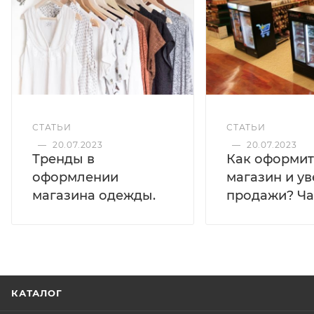
СТАТЬИ
СТАТЬИ
—
20.07.2023
—
20.07.2023
Тренды в
Как оформит
оформлении
магазин и у
магазина одежды.
продажи? Час
КАТАЛОГ