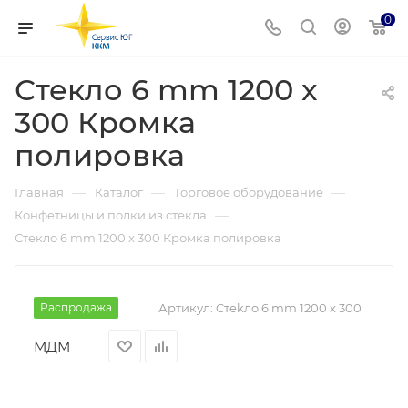
0
Стекло 6 mm 1200 x
300 Кромка
полировка
—
—
—
Главная
Каталог
Торговое оборудование
—
Конфетницы и полки из стекла
Стекло 6 mm 1200 x 300 Кромка полировка
Распродажа
Артикул:
Cтekлo 6 mm 1200 x 300
МДМ