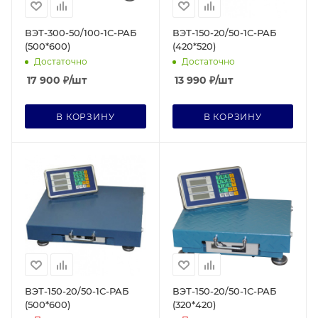
ВЭТ-300-50/100-1С-РАБ
ВЭТ-150-20/50-1С-РАБ
(500*600)
(420*520)
Достаточно
Достаточно
17 900
₽
/шт
13 990
₽
/шт
В КОРЗИНУ
В КОРЗИНУ
ВЭТ-150-20/50-1С-РАБ
ВЭТ-150-20/50-1С-РАБ
(500*600)
(320*420)