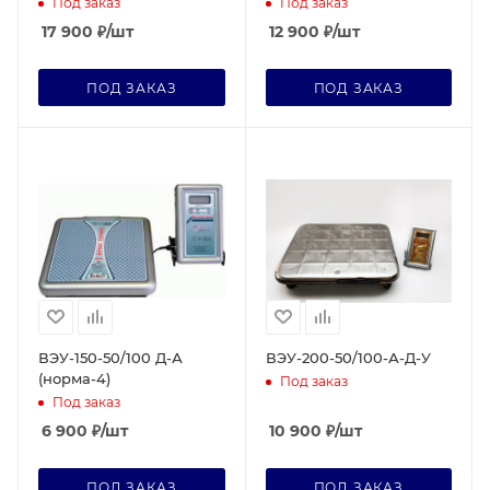
Под заказ
Под заказ
17 900
₽
/шт
12 900
₽
/шт
ПОД ЗАКАЗ
ПОД ЗАКАЗ
ВЭУ-150-50/100 Д-А
ВЭУ-200-50/100-А-Д-У
(норма-4)
Под заказ
Под заказ
6 900
₽
/шт
10 900
₽
/шт
ПОД ЗАКАЗ
ПОД ЗАКАЗ