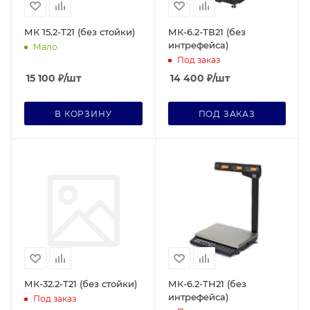
МК 15.2-T21 (без стойки)
МК-6.2-ТВ21 (без
интрефейса)
Мало
Под заказ
15 100
₽
/шт
14 400
₽
/шт
В КОРЗИНУ
ПОД ЗАКАЗ
МК-32.2-T21 (без стойки)
МК-6.2-ТН21 (без
интрефейса)
Под заказ