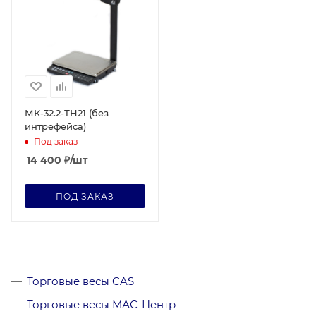
МК-32.2-ТН21 (без
интрефейса)
Под заказ
14 400
₽
/шт
ПОД ЗАКАЗ
Торговые весы CAS
Торговые весы МАС-Центр