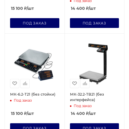
Под заказ
15 100
₽
/шт
14 400
₽
/шт
ПОД ЗАКАЗ
ПОД ЗАКАЗ
МК-6.2-T21 (без стойки)
МК-32.2-ТВ21 (без
интерфейса)
Под заказ
Под заказ
15 100
₽
/шт
14 400
₽
/шт
ПОД ЗАКАЗ
ПОД ЗАКАЗ