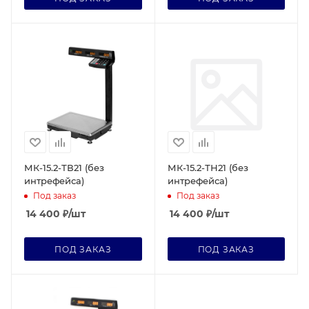
МК-15.2-ТВ21 (без
МК-15.2-ТН21 (без
интрефейса)
интрефейса)
Под заказ
Под заказ
14 400
₽
/шт
14 400
₽
/шт
ПОД ЗАКАЗ
ПОД ЗАКАЗ