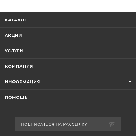
КАТАЛОГ
АКЦИИ
УСЛУГИ
КОМПАНИЯ
ИНФОРМАЦИЯ
ПОМОЩЬ
ПОДПИСАТЬСЯ НА РАССЫЛКУ