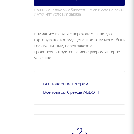
Наши менеджеры обязательно свяжутся с вами
и уточнят условия заказа
Внимание! В связи с переходом на новую
торговую платформу, цена и остатки могут быть
неактуальными, перед заказом
проконсультируйтесь с менеджером интернет-
магазина.
Все товары категории
Все товары бренда АББОТТ