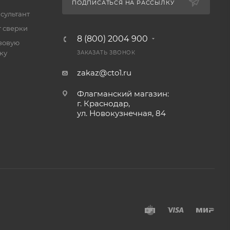
ПОДПИСАТЬСЯ НА РАССЫЛКУ
сультант
т сверки
8 (800) 2004 900
зовую
ку
ЗАКАЗАТЬ ЗВОНОК
zakaz@cto1.ru
Флагманский магазин:
г. Краснодар,
ул. Новокузнечная, 84