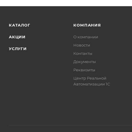
КАТАЛОГ
КОМПАНИЯ
АКЦИИ
О компании
Новости
УСЛУГИ
Контакты
Документы
Реквизиты
Центр Реальной
Автоматизации 1С