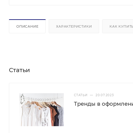
ОПИСАНИЕ
ХАРАКТЕРИСТИКИ
КАК КУПИТ
Статьи
СТАТЬИ
—
20.07.2023
Тренды в оформлен