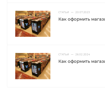
СТАТЬИ
—
20.07.2023
Как оформить магази
СТАТЬИ
—
26.02.2024
Как оформить магази