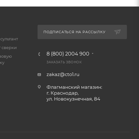
ПОДПИСАТЬСЯ НА РАССЫЛКУ
сультант
т сверки
8 (800) 2004 900
зовую
ку
ЗАКАЗАТЬ ЗВОНОК
zakaz@cto1.ru
Флагманский магазин:
г. Краснодар,
ул. Новокузнечная, 84