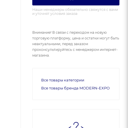
Наши менеджеры обязательно свяжутся с вами
и уточнят условия заказа
Внимание! В связи с переходом на новую
торговую платформу, цена и остатки могут быть
неактуальными, перед заказом
проконсультируйтесь с менеджером интернет-
магазина.
Все товары категории
Все товары бренда MODERN-EXPO