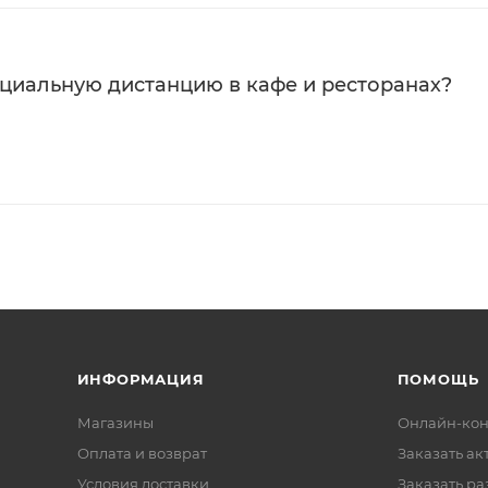
оциальную дистанцию в кафе и ресторанах?
ИНФОРМАЦИЯ
ПОМОЩЬ
Магазины
Онлайн-кон
Оплата и возврат
Заказать ак
Условия доставки
Заказать ра