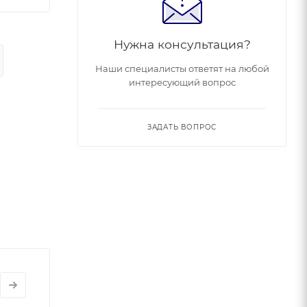
Нужна консультация?
Наши специалисты ответят на любой
интересующий вопрос
ЗАДАТЬ ВОПРОС
ей
е.
я мусора,