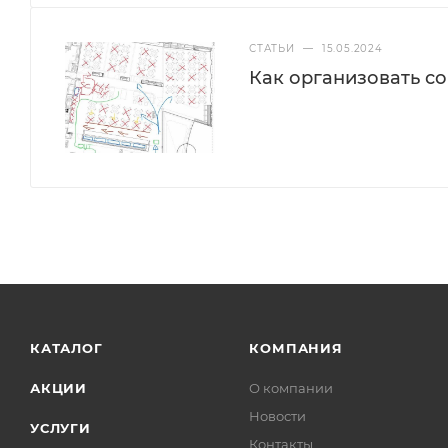
СТАТЬИ
—
15.05.2024
Как организовать с
КАТАЛОГ
КОМПАНИЯ
АКЦИИ
О компании
Новости
УСЛУГИ
Контакты