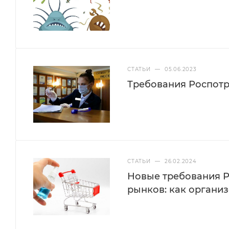
СТАТЬИ
—
05.06.2023
Требования Роспотр
СТАТЬИ
—
26.02.2024
Новые требования Р
рынков: как организ