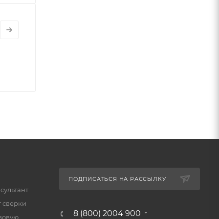
ПОДПИСАТЬСЯ НА РАССЫЛКУ
сультант
т сверки
8 (800) 2004 900
зовую