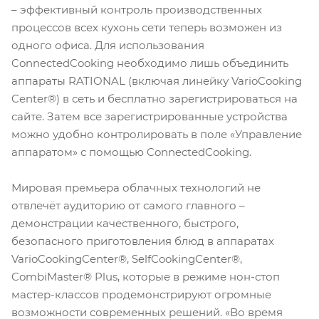
– эффективный контроль производственных
процессов всех кухонь сети теперь возможен из
одного офиса. Для использования
ConnectedCooking необходимо лишь объединить
аппараты RATIONAL (включая линейку VarioCooking
Center®) в сеть и бесплатно зарегистрироваться на
сайте. Затем все зарегистрированные устройства
можно удобно контролировать в поле «Управление
аппаратом» с помощью ConnectedCooking.
Мировая премьера облачных технологий не
отвлечёт аудиторию от самого главного –
демонстрации качественного, быстрого,
безопасного приготовления блюд в аппаратах
VarioCookingCenter®, SelfCookingCenter®,
CombiMaster® Plus, которые в режиме нон-стоп
мастер-классов продемонстрируют огромные
возможности современных решений. «Во время