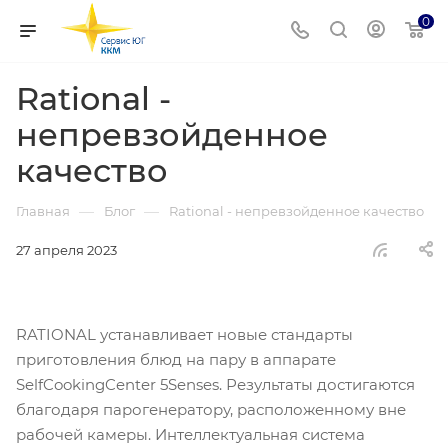
0
Rational -
непревзойденное
качество
—
—
Главная
Блог
Rational - непревзойденное качество
27 апреля 2023
RATIONAL устанавливает новые стандарты
приготовления блюд на пару в аппарате
SelfCookingCenter 5Senses. Результаты достигаются
благодаря парогенератору, расположенному вне
рабочей камеры. Интеллектуальная система