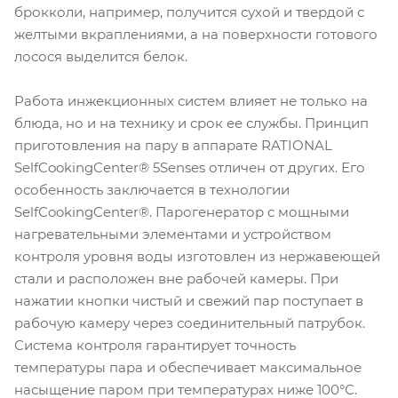
брокколи, например, получится сухой и твердой с
желтыми вкраплениями, а на поверхности готового
лосося выделится белок.
Работа инжекционных систем влияет не только на
блюда, но и на технику и срок ее службы. Принцип
приготовления на пару в аппарате RATIONAL
SelfCookingCenter® 5Senses отличен от других. Его
особенность заключается в технологии
SelfCookingCenter®. Парогенератор с мощными
нагревательными элементами и устройством
контроля уровня воды изготовлен из нержавеющей
стали и расположен вне рабочей камеры. При
нажатии кнопки чистый и свежий пар поступает в
рабочую камеру через соединительный патрубок.
Система контроля гарантирует точность
температуры пара и обеспечивает максимальное
насыщение паром при температурах ниже 100°С.