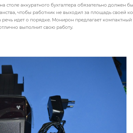
 на столе аккуратного бухгалтера обязательно должен б
анства, чтобы работник не выходил за площадь своей к
а речь идет о порядке. Монирон предлагает компактный
 отлично выполнит свою работу.