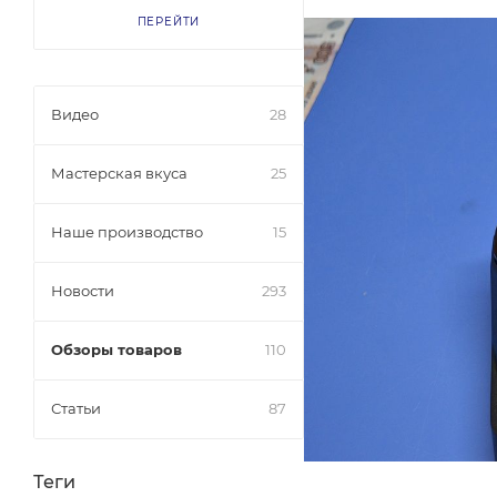
ПЕРЕЙТИ
Видео
28
Мастерская вкуса
25
Наше производство
15
Новости
293
Обзоры товаров
110
Статьи
87
Теги