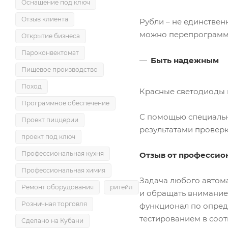
Оснащение под ключ
Отзыв клиента
Рубли – не единствен
можно перепрограмми
Открытие бизнеса
Пароконвектомат
Быть надежным
Пищевое производство
Поход
Красные светодиоды 
Программное обеспечение
С помощью специально
Проект пиццерии
результатами проверк
проект под ключ
Профессиональная кухня
Отзыв от профессио
Профессиональная химия
Задача любого автома
Ремонт оборудования
ритейл
и обращать внимание 
Розничная торговля
функционал по опред
тестированием в соо
Сделано на Кубани