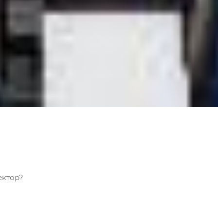
ектор?