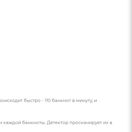
исходит быстро - 110 банкнот в минуту, и
и каждой банкноты. Детектор просканирует их в