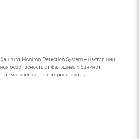
банкнот Moniron Detection System – настоящий
нная безопасность от фальшивых банкнот.
 автоматически отсортировываются.