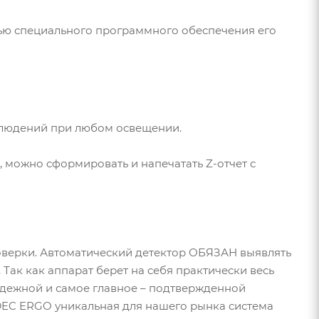
ощью специального программного обеспечения его
блюдений при любом освещении.
 можно сформировать и напечатать Z-отчет с
роверки. Автоматический детектор ОБЯЗАН выявлять
Так как аппарат берет на себя практически весь
адежной и самое главное – подтвержденной
DEC ERGO уникальная для нашего рынка система