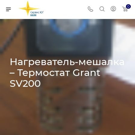
0
Нагреватель-мешалка
– Термостат Grant
SV200