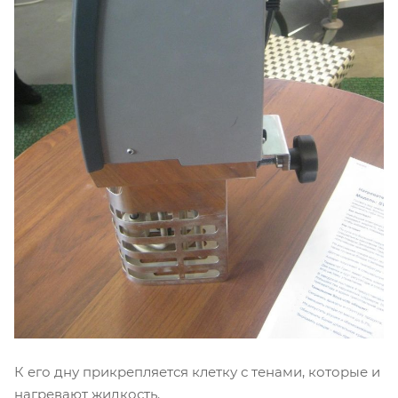
К его дну прикрепляется клетку с тенами, которые и
нагревают жидкость.