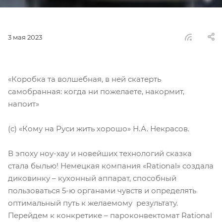
3 мая 2023
«Коробка та волшебная, в ней скатерть
самобранная: когда ни пожелаете, накормит,
напоит»
(с) «Кому на Руси жить хорошо» Н.А. Некрасов.
В эпоху ноу-хау и новейших технологий сказка
стала былью! Немецкая компания «Rational» создала
диковинку – кухонный аппарат, способный
пользоваться 5-ю органами чувств и определять
оптимальный путь к желаемому результату.
Перейдем к конкретике – пароконвектомат Rational