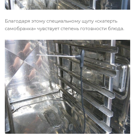
Благодаря этому специальному щупу «скатерть
самобранка» чувствует степень готовности блюда.