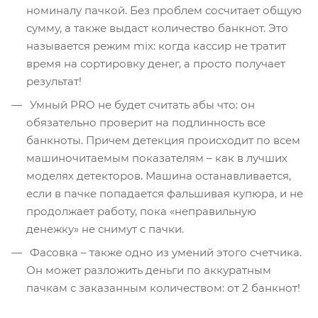
номиналу пачкой. Без проблем сосчитает общую
сумму, а также выдаст количество банкнот. Это
называется режим mix: когда кассир не тратит
время на сортировку денег, а просто получает
результат!
Умный PRO не будет считать абы что: он
обязательно проверит на подлинность все
банкноты. Причем детекция происходит по всем
машиночитаемым показателям – как в лучших
моделях детекторов. Машина останавливается,
если в пачке попадается фальшивая купюра, и не
продолжает работу, пока «неправильную
денежку» не снимут с пачки.
Фасовка – также одно из умений этого счетчика.
Он может разложить деньги по аккуратным
пачкам с заказанным количеством: от 2 банкнот!