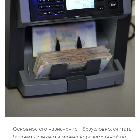
Основное его назначение – безусловно, считать.
Заложить банкноты можно неразобранной по