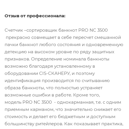
Отзыв от профессионала:
Счетчик –сортировщик банкнот PRO NC 3500
прекрасно совмещает в себе пересчет смешанной
пачки банкнот любого состояния и одновременную
детекцию на высоком уровне по ряду защитных
признаков. Определение номинала банкноты
возможно благодаря установленному в
оборудовании CIS-СКАНЕРУ, и поэтому
идентификация производится по считыванию
образа банкноты, что полностью устраняет
возможные ошибки в работе. Кроме того,
модель PRO NC 3500 - однокарманная, т.е. с одним
приемным карманом, что значительно снижает его
стоимость и делает его бюджетным и доступным
большинству ритейлеров. Как показывает практика,