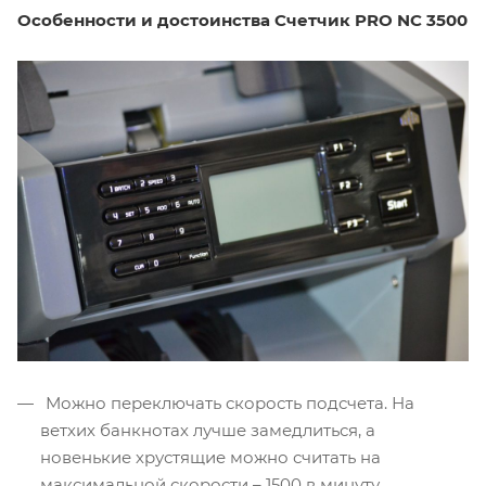
Особенности и достоинства Счетчик PRO NC 3500
Можно переключать скорость подсчета. На
ветхих банкнотах лучше замедлиться, а
новенькие хрустящие можно считать на
максимальной скорости – 1500 в минуту.