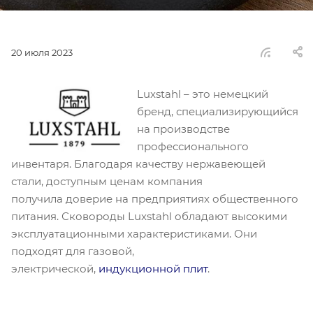
20 июля 2023
Luxstahl – это немецкий
бренд, специализирующийся
на производстве
профессионального
инвентаря. Благодаря качеству нержавеющей
стали, доступным ценам компания
получила доверие на предприятиях общественного
питания. Сковороды Luxstahl обладают высокими
эксплуатационными характеристиками. Они
подходят для газовой,
электрической,
индукционной плит
.