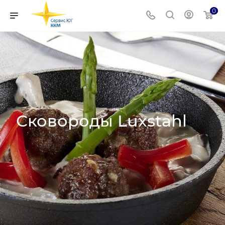
0
Сковороды Luxstahl