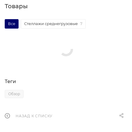
Товары
Все
Стеллажи среднегрузовые
7
Теги
Обзор
НАЗАД К СПИСКУ