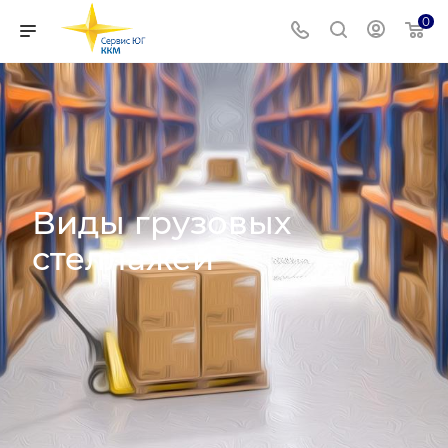
0
Виды грузовых
стеллажей