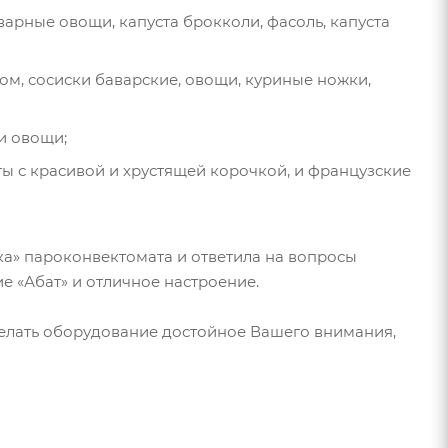
варные овощи, капуста брокколи, фасоль, капуста
ом, сосиски баварские, овощи, куриные ножки,
и овощи;
ы с красивой и хрустящей корочкой, и французские
а» пароконвектомата и ответила на вопросы
е «Абат» и отличное настроение.
 делать оборудование достойное Вашего внимания,