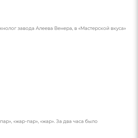
хнолог завода Алеева Венера, в «Мастерской вкуса»
ар», «жар-пар», «жар». За два часа было