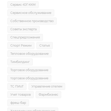
Сервис-ЮГ-ККМ
Сервисное обслуживание
Собственное производство
Советы эксперта
Спецпредложения
Спорт Режим
Статья
Тепловое оборудование
Тимбилдинг
Торговое оборудование
торговое оборудование
ТС ПИоТ
Управление отелем
Учет товаров
Фармбизнес
фреш-бар
Холодильное оборудование