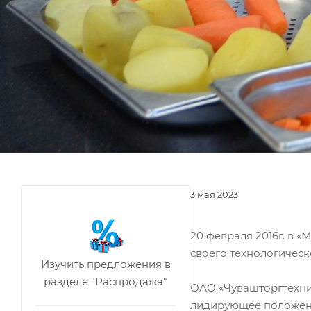
3 мая 2023
20 февраля 2016г. в 
своего технологическ
Изучить предложения в
разделе "Распродажа"
ОАО «Чувашторгтехник
лидирующее положени