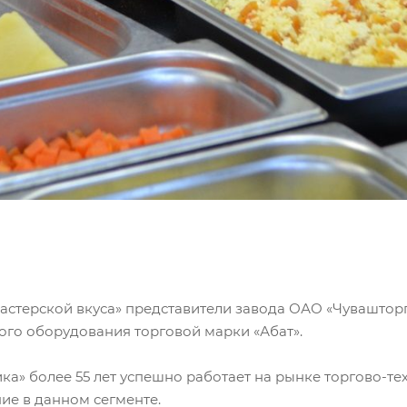
«Мастерской вкуса» представители завода ОАО «Чувашто
ого оборудования торговой марки «Абат».
а» более 55 лет успешно работает на рынке торгово-те
е в данном сегменте.