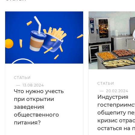
СТАТЬИ
СТАТЬИ
—
13.08.2024
Что нужно учесть
—
20.02.2024
Индустрия
при открытии
гостеприимс
заведения
общепиту пе
общественного
кризис отра
питания?
остаться на 