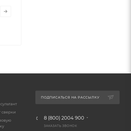
ПОДПИСАТЬСЯ НА РАССЫЛКУ
сультант
т сверки
8 (800) 2004 900
зовую
ку
ЗАКАЗАТЬ ЗВОНОК