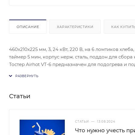
ОПИСАНИЕ
ХАРАКТЕРИСТИКИ
КАК КУПИТ
460x210x225 мм, 3, 24 кВт, 220 В, на 6 ломтиков хлеб
таймер 5 мин, корпус нерж. сталь, поддон для сбора
Тостер Airhot VT-6 предназначен для подогрева и 
питания и торговли. Модель оснащена инфракрасны
для ручного выброса готового продукта и поддоном
Статьи
СТАТЬИ
—
13.08.2024
Что нужно учесть п