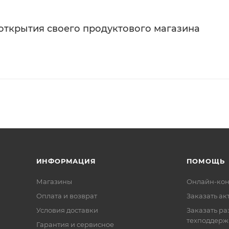
 открытия своего продуктового магазина
ИНФОРМАЦИЯ
ПОМОЩЬ
Магазины
Онлайн-кон
Оплата и возврат
Заказать ак
Условия доставки
Заказать ра
техподдерж
Гарантия и сервисное