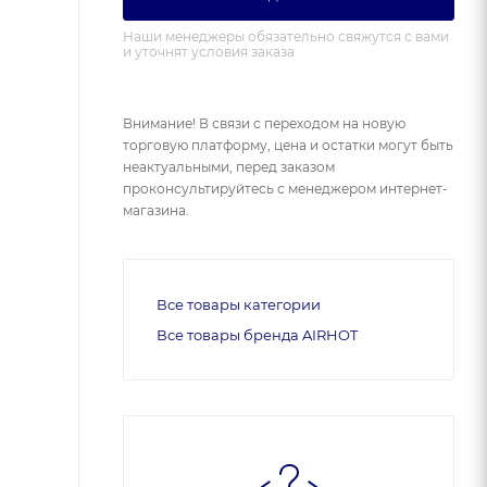
Наши менеджеры обязательно свяжутся с вами
и уточнят условия заказа
Внимание! В связи с переходом на новую
торговую платформу, цена и остатки могут быть
неактуальными, перед заказом
проконсультируйтесь с менеджером интернет-
магазина.
Все товары категории
Все товары бренда AIRHOT