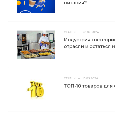
питания?
СТАТЬИ
—
20.02.2024
Индустрия гостепри
отрасли и остаться н
СТАТЬИ
—
15.05.2024
ТОП-10 товаров для