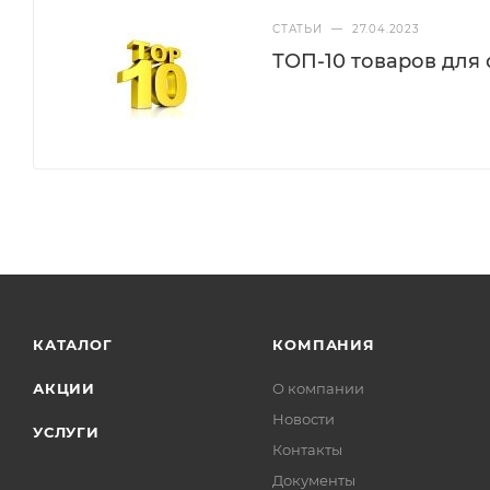
СТАТЬИ
—
27.04.2023
ТОП-10 товаров для
КАТАЛОГ
КОМПАНИЯ
АКЦИИ
О компании
Новости
УСЛУГИ
Контакты
Документы