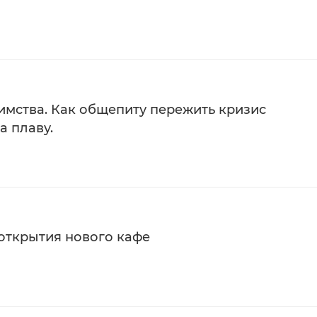
имства. Как общепиту пережить кризис
а плаву.
 открытия нового кафе