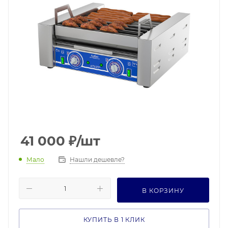
41 000
₽
/шт
Мало
Нашли дешевле?
В КОРЗИНУ
КУПИТЬ В 1 КЛИК