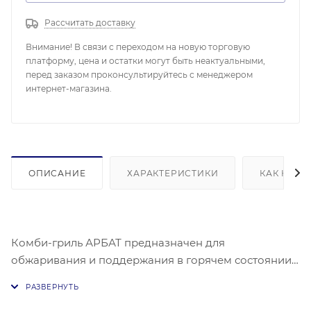
Рассчитать доставку
Внимание! В связи с переходом на новую торговую
платформу, цена и остатки могут быть неактуальными,
перед заказом проконсультируйтесь с менеджером
интернет-магазина.
ОПИСАНИЕ
ХАРАКТЕРИСТИКИ
КАК КУПИ
Комби-гриль АРБАТ предназначен для
обжаривания и поддержания в горячем состоянии
сосисок и котлет, используемых для приготовления
хот-догов и бургеров в стационарных и мобильных