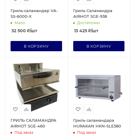
Гриль-саламандер VA-
Гриль Саламандра
SS-6000-X
AIRHOT SGE-938
Мало
Достаточно
32 500
₽
/шт
13 425
₽
/шт
В КОРЗИНУ
В КОРЗИНУ
ГРИЛЬ САЛАМАНДРА
Гриль саламандара
AIRHOT SGE-460
HURAKAN HKN-SLE580
Под заказ
Под заказ