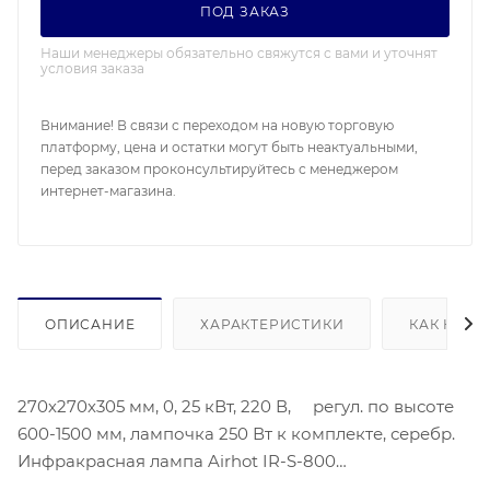
ПОД ЗАКАЗ
Наши менеджеры обязательно свяжутся с вами и уточнят
условия заказа
Внимание! В связи с переходом на новую торговую
платформу, цена и остатки могут быть неактуальными,
перед заказом проконсультируйтесь с менеджером
интернет-магазина.
ОПИСАНИЕ
ХАРАКТЕРИСТИКИ
КАК КУПИ
270х270х305 мм, 0, 25 кВт, 220 В, регул. по высоте
600-1500 мм, лампочка 250 Вт к комплекте, серебр.
Инфракрасная лампа Airhot IR-S-800
предназначена для поддержания в горячем